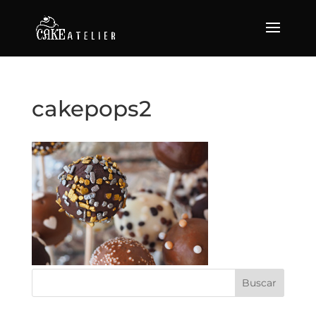
cakepops2