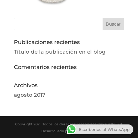
Publicaciones recientes
Título de la publicación en el blog
Comentarios recientes
Archivos
agosto 2017
Copyright 2021. Todos los derechos reservados CAKE ATELIER.
Escríbenos al WhatsApp
Desarrollado por
THE FACTORY