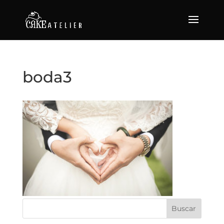
boda3