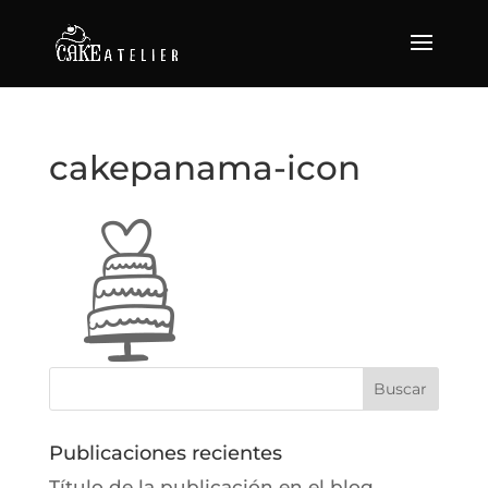
cakepanama-icon
Publicaciones recientes
Título de la publicación en el blog