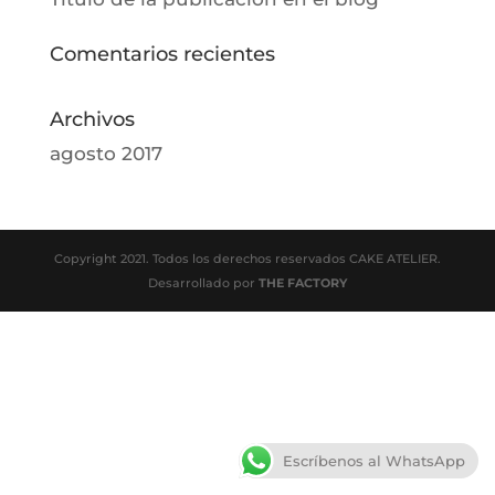
Comentarios recientes
Archivos
agosto 2017
Copyright 2021. Todos los derechos reservados CAKE ATELIER.
Desarrollado por
THE FACTORY
Escríbenos al WhatsApp