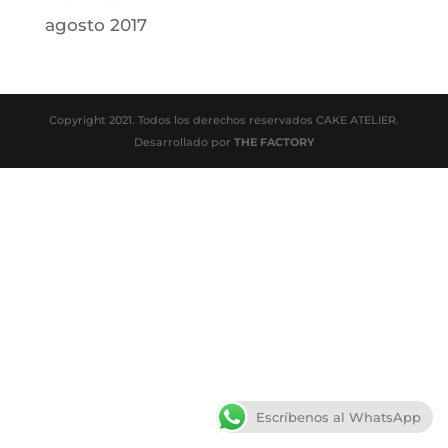
agosto 2017
Copyright 2021. Todos los derechos reservados CAKE ATELIER.
Desarrollado por
THE FACTORY
Escríbenos al WhatsApp