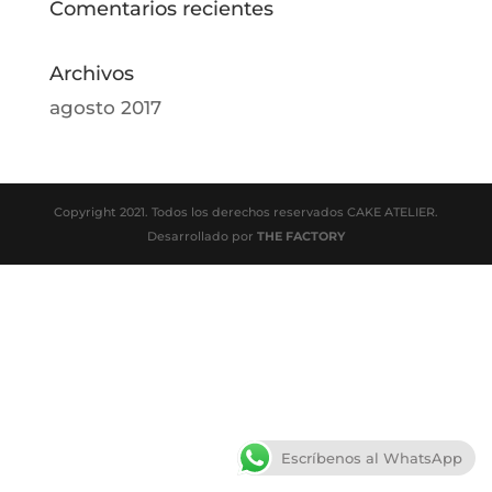
Comentarios recientes
Archivos
agosto 2017
Copyright 2021. Todos los derechos reservados CAKE ATELIER.
Desarrollado por
THE FACTORY
Escríbenos al WhatsApp